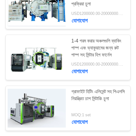
প্রক্রিয়া চুলা
গোপনীয়তা
USD1200000.00-20000000.00 MOQ:1 set
নীতি
যোগাযোগ
40
ধাতু সিনটারিং চুল্লি
1-4 গরম করার অঞ্চলগুলি ব্যাকিং
পাম্প এবং ভ্যাকুয়ামের জন্য রুট
পাম্প সহ সিন্টার হিপ ফার্নেস
USD1200000.00-20000000.00 MOQ:1 set
যোগাযোগ
40
গ্রাফাইট হিটিং এলিমেন্ট সহ পিএলসি
নিয়ন্ত্রিত চাপ সিন্টারিং চুলা
শিল্প ভ্যাকুয়াম ফার্নেস
MOQ:1 set
যোগাযোগ