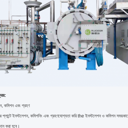
রয়:
ন, কমিশন এবং গ্রহণ
 প্লান্টে ইনস্টলেশন, কমিশনিং এবং গ্রহণযোগ্যতা করি the ইনস্টলেশন ও কমিশন সময়কালে কমিশনি
্রদান করা হবে।