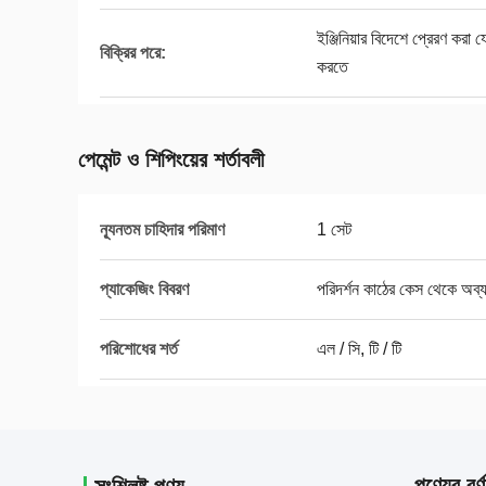
ইঞ্জিনিয়ার বিদেশে প্রেরণ কর
বিক্রির পরে:
করতে
পেমেন্ট ও শিপিংয়ের শর্তাবলী
ন্যূনতম চাহিদার পরিমাণ
1 সেট
প্যাকেজিং বিবরণ
পরিদর্শন কাঠের কেস থেকে অব্য
পরিশোধের শর্ত
এল / সি, টি / টি
পণ্যের বর্ণ