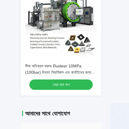
সীমা অতিক্রম করুনঃ Ruideer 10MPa
(100bar) উন্নত সিরামিকস এবং কার্বাইডের জন্য
সিন্টার-হাইপ ফার্নেস
সেরা দাম পান
আমাদের সাথে যোগাযোগ