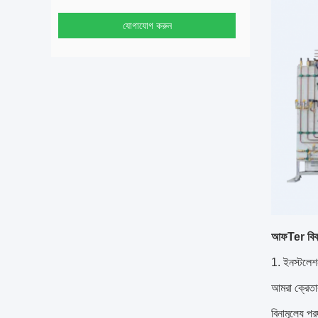
যোগাযোগ করুন
আফ
Ter বিক্
1. ইনস্টলেশ
আমরা ক্রেতার
বিনামূল্যে প