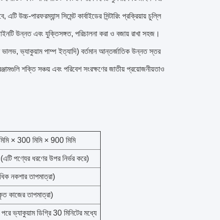
চ্চ-পারফরম্যান্স সিমেন্ট কার্বাইডের সিন্টারিং প্রক্রিয়ায় চুল্লি
িজাইনটি উন্নত এবং যুক্তিসঙ্গত, পরিচালনা করা ও বজায় রাখা সহজ।
্রণ ভালভ, ভ্যাকুয়াম পাম্প ইত্যাদি) বর্তমান আন্তর্জাতিক উন্নত স্তর
রঞ্জামগুলি শক্তি সঞ্চয় এবং পরিবেশ সংরক্ষণের জাতীয় প্রয়োজনীয়তাও
িমি × 300 মিমি × 900 মিমি
এটি পণ্যের ধরণের উপর নির্ভর করে)
িক নকশার তাপমাত্রা)
ত কাজের তাপমাত্রা)
র পরে ভ্যাকুয়াম ডিগ্রি 30 মিনিটের মধ্যে