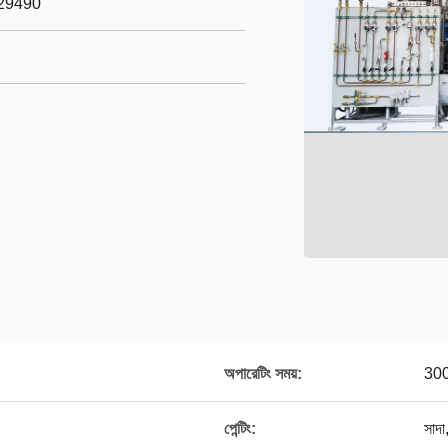
29490
অপারেটিং সময়:
300 
পেন্টিং:
সাদা