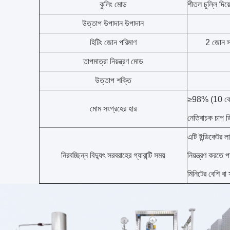
কুলিং মোড
শীতল চুল্লি দিয
উত্তাপ উপাদান উপাদান
হিটিং জোন পরিমাণ
2 জোন স্ব
তাপমাত্রা নিয়ন্ত্রণ মোড
উত্তাপ শক্তি
≥98% (10 কেজ
মোম সংগ্রহের হার
নেতিবাচক চাপ ডি
এটি ইন্ডিকেটর ল
নিরবচ্ছিন্ন বিদ্যুৎ সরবরাহের গ্যারান্টি সময়
নিয়ন্ত্রণ করতে 
মিনিটের বেশি বা