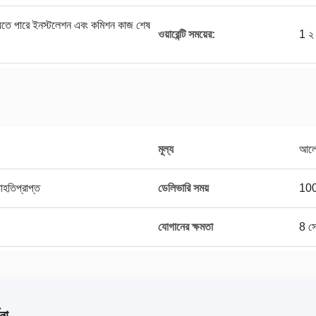
া যেতে পারে ইনস্টলেশন এবং কমিশন কাজ শেষ
ওয়ারেন্টি সময়ের:
1 ২
মূল্য
আলো
াহতিপ্রাপ্ত
ডেলিভারি সময়
100
যোগানের ক্ষমতা
8 সে
না