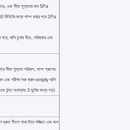
ে, এবং সীমা শূন্যতার মান 5Pa
0 মিনিটের জন্য পাম্প করার পরে 1Pa
র পরে, খালি চুলার নীচে, পরিষ্কার এবং
পরে সীমা শূন্যতা পরিমাপ, পাম্প গ্রুপের
করুন এবং পরীক্ষা শুরু করুন empty খালি
এবং ঠান্ডা অবস্থায় 3 ঘন্টাের মধ্যে গড়)
লি দ্রুত শীতল পাখা দিয়ে সজ্জিত এবং জল