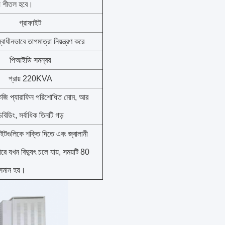
়ে শীতল হবে।
গ্রাফাইট
াধীনভাবে তাপমাত্রা নিয়ন্ত্রণ করে
পিআইডি সমন্বয়
প্রায় 220KVA
ি প্যারাফিন পরিশোধিত মোম, আর
বিডিং, সর্বাধিক তিনটি গড়
াইটগুলিকে শক্তি দিতে এবং জ্বালানী
পারে যখন বিদ্যুৎ চলে যায়, সময়টি 80
 সমান হয়।