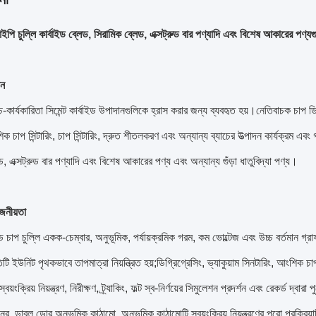
ইপি চুল্লি কার্বাইড ব্লেড, সিরামিক ব্লেড, এক্সট্রুড বার পণ্যাদি এবং বিশেষ আকারের পণ্
দন
-কার্যকারিতা সিমেন্ট কার্বাইড উপাদানগুলিকে হ্রাস করার জন্য ব্যবহৃত হয়।নেতিবাচক চাপ ডিউয়া
ংশিক চাপ সিন্টারিং, চাপ সিন্টারিং, দ্রুত শীতলকরণ এবং অন্যান্য ব্যাচের উত্পাদন কার্যক্রম 
ড, এক্সট্রুড বার পণ্যাদি এবং বিশেষ আকারের পণ্য এবং অন্যান্য গুঁড়া ধাতুবিদ্যা পণ্য।
োজনীয়তা
বাইড চাপ চুল্লি একক-চেম্বার, অনুভূমিক, পর্যায়ক্রমিক গরম, কম ভোল্টেজ এবং উচ্চ বর্তমান
তিটি ইউনিট পৃথকভাবে তাপমাত্রা নিয়ন্ত্রিত হয়;ডিগ্রিগ্রেসিং, ভ্যাকুয়াম সিনটারিং, আংশিক 
্বয়ংক্রিয় নিয়ন্ত্রণ, নিরীক্ষণ, ট্র্যাকিং, ফল্ট স্ব-নির্ণয়ের সিমুলেশন প্রদর্শন এবং রেকর্ড
ের, ডাবল ডোর অনুভূমিক কাঠামো, অনুভূমিক কাঠামোটি স্বয়ংক্রিয় নিয়ন্ত্রণের পুরো প্রক্রি