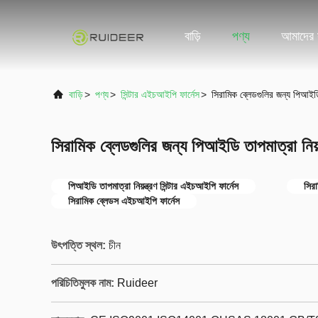
বাড়ি
পণ্য
আমাদের স
বাড়ি
>
পণ্য
>
সিন্টার এইচআইপি ফার্নেস
>
সিরামিক ব্লেডগুলির জন্য পিআইডি 
সিরামিক ব্লেডগুলির জন্য পিআইডি তাপমাত্রা নিয়ন
পিআইডি তাপমাত্রা নিয়ন্ত্রণ সিন্টার এইচআইপি ফার্নেস
সিরা
সিরামিক ব্লেডস এইচআইপি ফার্নেস
উৎপত্তি স্থল:
চীন
পরিচিতিমুলক নাম:
Ruideer