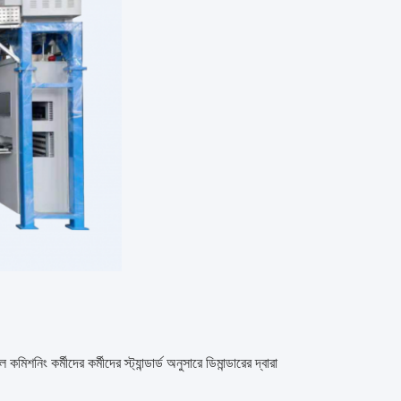
ং কর্মীদের কর্মীদের স্ট্যান্ডার্ড অনুসারে ডিমান্ডারের দ্বারা