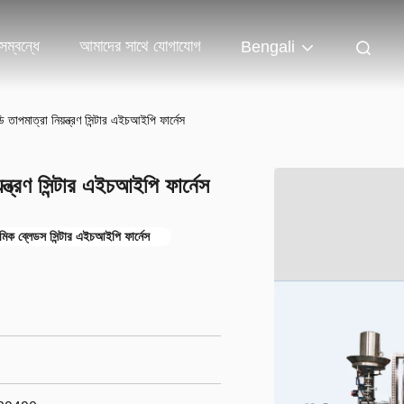
ম্বন্ধে
আমাদের সাথে যোগাযোগ
Bengali
তাপমাত্রা নিয়ন্ত্রণ সিন্টার এইচআইপি ফার্নেস
্ত্রণ সিন্টার এইচআইপি ফার্নেস
মিক ব্লেডস সিন্টার এইচআইপি ফার্নেস