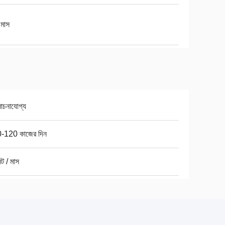
 মাস
চনাযোগ্য
-120 কাজের দিন
ট / মাস