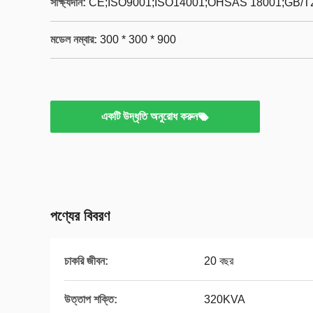
সাক্ষ্যদান:
CE;ISO9001;ISO14001;OHSAS 18001;GB/T
মডেল নম্বার:
300 * 300 * 900
একটি উদ্ধৃতি অনুরোধ করুন
পণ্যের বিবরণ
চাকরি জীবন:
20 বছর
উত্তাপ শক্তি:
320KVA