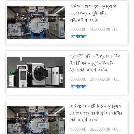
হার্ড অ্যালয় পদার্থের ভ্যাকুয়াম/
চাপের জন্য বহুমুখী সিন্টার
এইচআইপি ফার্নেস
80000.00—1000000.00（USD） MOQ:আলোচনা সাপেক্ষ
যোগাযোগ
গ্রাফাইট লাইনার ইনসুলেশন টিউব
ইন বিল্ট সহ অনুভূমিক ডিজাইন
সিন্টার এইচআইপি ফার্নেস
80000.00—1000000.00（USD） MOQ:1 বিন্যাস করুন
যোগাযোগ
হার্ড এলোয় মেটেরিয়ালের ভ্যাকুয়াম
/ চাপের জন্য বহুবিধ বুদ্ধিমান সিন্টার
এইচআইপি ফার্নেস
80000.00—1000000.00（USD） MOQ:বিনিমেয়