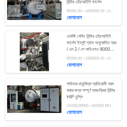
সিন্টার এইচআইপি ফার্নেস
80000.00—1000000.00（USD） MOQ:1 বিন্যাস করুন
যোগাযোগ
এনার্জি সেভিং সিন্টার এইচআইপি
ফার্নেস ইনপুট গ্যাস অনুমোদিত আর
/ এন 2 / সে আইএসও 90000
অনুমোদিত হয়েছে
80000.00—1000000.00（USD） MOQ:1 বিন্যাস করুন
যোগাযোগ
পাউডার ধাতুবিদ্যা প্রতিরোধী গরম
করার জন্য সম্পূর্ণ স্বয়ংক্রিয় সিন্টার
HIP চুল্লি
USD$200000—650000 MOQ:1 সেট
যোগাযোগ