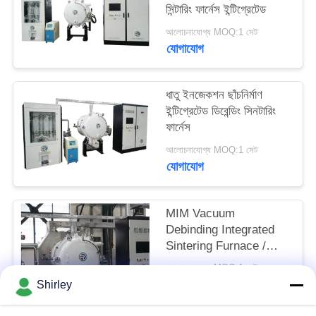
সিন্টারিং ফার্নেস ইন্টিগ্রেটেড
গোপনীয়তা
আলোচনাযোগ্য MOQ:1 সেট
নীতি
যোগাযোগ
ধাতু ইনজেকশন ছাঁচনির্মাণ
ইন্টিগ্রেটেড ডিবেন্ডিং সিনটারিং
ফার্নেস
আলোচনাযোগ্য MOQ:1 সেট
যোগাযোগ
MIM Vacuum
Debinding Integrated
Sintering Furnace /
Silicon Carbide
আলোচনাযোগ্য MOQ:1 সেট
Furnace
যোগাযোগ
Shirley