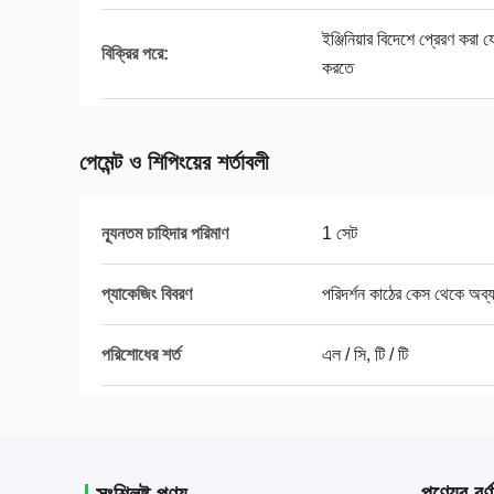
ইঞ্জিনিয়ার বিদেশে প্রেরণ কর
বিক্রির পরে:
করতে
পেমেন্ট ও শিপিংয়ের শর্তাবলী
ন্যূনতম চাহিদার পরিমাণ
1 সেট
প্যাকেজিং বিবরণ
পরিদর্শন কাঠের কেস থেকে অব্য
পরিশোধের শর্ত
এল / সি, টি / টি
পণ্যের বর্ণ