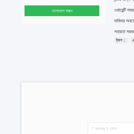
ওয়ারেন্টি স
যোগাযোগ করুন
দাবিদার অবহ
সহায়তা সরব
ট্যাগ：