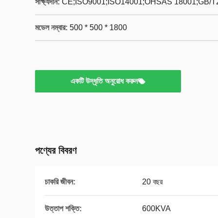
সাক্ষ্যদান:
CE;ISO9001;ISO14001;OHSAS 18001;GB/T
মডেল নম্বার:
500 * 500 * 1800
একটি উদ্ধৃতি অনুরোধ করুন
পণ্যের বিবরণ
চাকরি জীবন:
20 বছর
উত্তাপ শক্তি:
600KVA