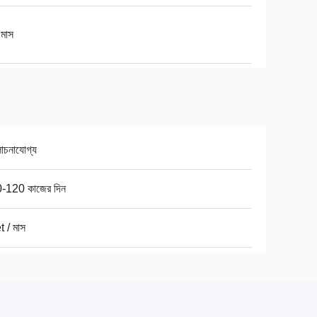
 মাস
চনাযোগ্য
-120 কাজের দিন
 / মাস