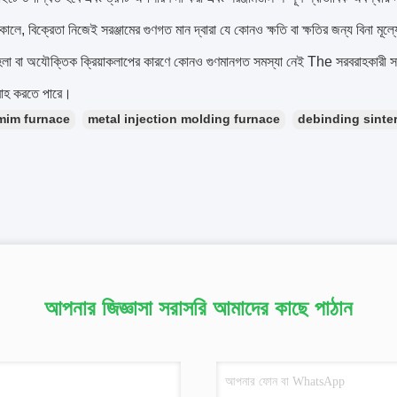
ময়কালে, বিক্রেতা নিজেই সরঞ্জামের গুণগত মান দ্বারা যে কোনও ক্ষতি বা ক্ষতির জন্য বিনা ম
েলা বা অযৌক্তিক ক্রিয়াকলাপের কারণে কোনও গুণমানগত সমস্যা নেই The সরবরাহকারী সা
রাহ করতে পারে।
mim furnace
metal injection molding furnace
debinding sinte
আপনার জিজ্ঞাসা সরাসরি আমাদের কাছে পাঠান