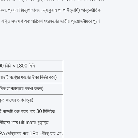
ল, প্রধান নিয়ন্ত্রণ ভালভ, ভ্যাকুয়াম পাম্প ইত্যাদি) আন্তর্জাতিক
াম শক্তি সংরক্ষণ এবং পরিবেশ সংরক্ষণের জাতীয় প্রয়োজনীয়তা পূরণ
0 মিমি × 1800 মিমি
টি পণ্যের ধরণের উপর নির্ভর করে)
িক তাপমাত্রার নকশা করুন)
ত কাজের তাপমাত্রা)
িটি পাম্পটি শুরু করার পরে 30 মিনিটের
ঁছতে পারে ultimate চূড়ান্ত
 5Pa পৌঁছানোর পরে 1Pa পৌঁছে যায় এবং