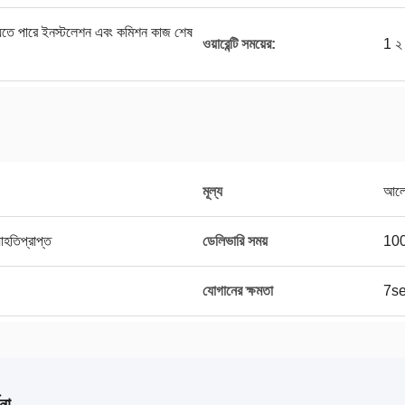
া যেতে পারে ইনস্টলেশন এবং কমিশন কাজ শেষ
ওয়ারেন্টি সময়ের:
1 ২
মূল্য
আলো
াহতিপ্রাপ্ত
ডেলিভারি সময়
100
যোগানের ক্ষমতা
7set
না