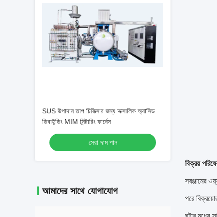
SUS উপাদান তাপ চিকিত্সার জন্য অক্সালিক অ্যাসিড
ডিবাইন্ডিং MIM সিন্টারিং ফার্নেস
সেরা দাম পান
বিক্রয় পরিষে
সরঞ্জামের ওয
আমাদের সাথে যোগাযোগ
পরে বিক্রয়ো
ঘন্টার মধ্যে