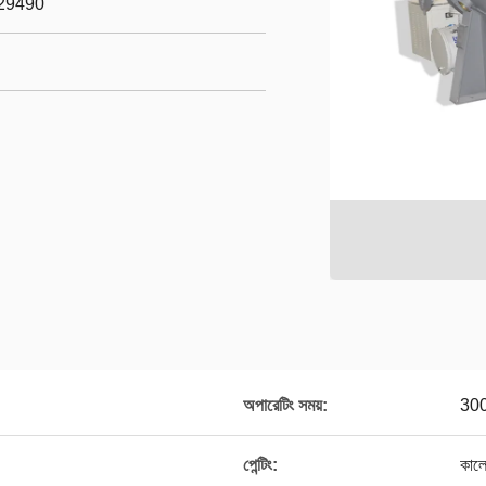
29490
অপারেটিং সময়:
300 
পেন্টিং:
কালো