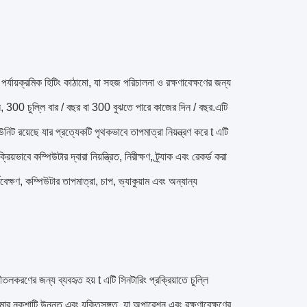
পর্যায়ক্রমিক হিটিং কাঠামো, যা সহজ পরিচালনা ও রক্ষণাবেক্ষণের জন্য
ারেশন, 300 চুল্লি বার / বছর বা 300 বুঝতে পারে কাজের দিন / বছর.এটি
িট রয়েছে যার প্রত্যেকটি পৃথকভাবে তাপমাত্রা নিয়ন্ত্রণ করে t এটি
রিয়ভাবে কম্পিউটার দ্বারা নিয়ন্ত্রিত, নিরীক্ষণ, ট্র্যাক এবং রেকর্ড করা
বেক্ষণ, কম্পিউটার তাপমাত্রা, চাপ, ভ্যাকুয়াম এবং অন্যান্য
লকরণের জন্য ব্যবহৃত হয় t এটি সিনটারিং প্রক্রিয়াতে চুল্লি
মোর নকশাটি উন্নত এবং যুক্তিসঙ্গত, যা অপারেশন এবং রক্ষণাবেক্ষণের