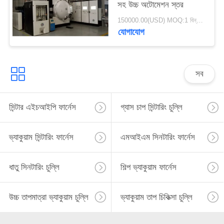
সহ উচ্চ অটোমেশন স্তর
150000.00(USD) MOQ:1 বিন্যাস করুন
যোগাযোগ
সব
সিন্টার এইচআইপি ফার্নেস
গ্যাস চাপ সিন্টারিং চুল্লি
ভ্যাকুয়াম সিন্টারিং ফার্নেস
এমআইএম সিনটারিং ফার্নেস
ধাতু সিনটারিং চুল্লি
শিল্প ভ্যাকুয়াম ফার্নেস
উচ্চ তাপমাত্রা ভ্যাকুয়াম চুল্লি
ভ্যাকুয়াম তাপ চিকিত্সা চুল্লি