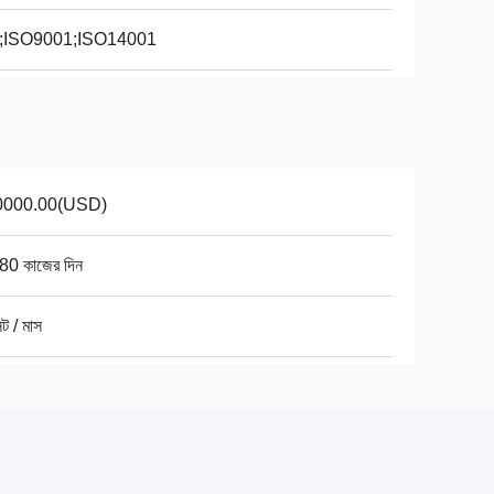
;ISO9001;ISO14001
0000.00(USD)
80 কাজের দিন
ট / মাস