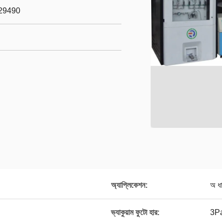
29490
অ্যাপ্লিকেশন:
অ ধা
ভ্যাকুয়াম ফুটো হার:
3Pa