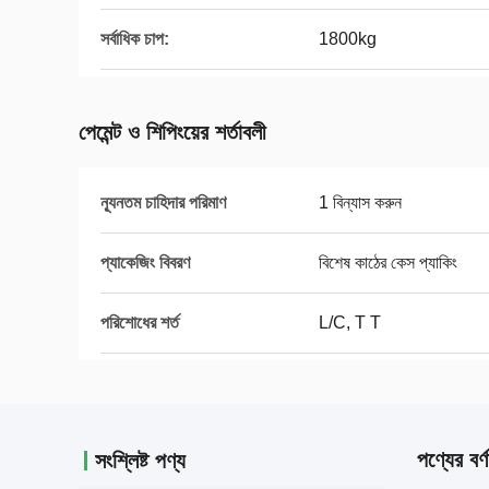
সর্বাধিক চাপ:
1800kg
পেমেন্ট ও শিপিংয়ের শর্তাবলী
ন্যূনতম চাহিদার পরিমাণ
1 বিন্যাস করুন
প্যাকেজিং বিবরণ
বিশেষ কাঠের কেস প্যাকিং
পরিশোধের শর্ত
L/C, T T
পণ্যের বর্ণ
সংশ্লিষ্ট পণ্য