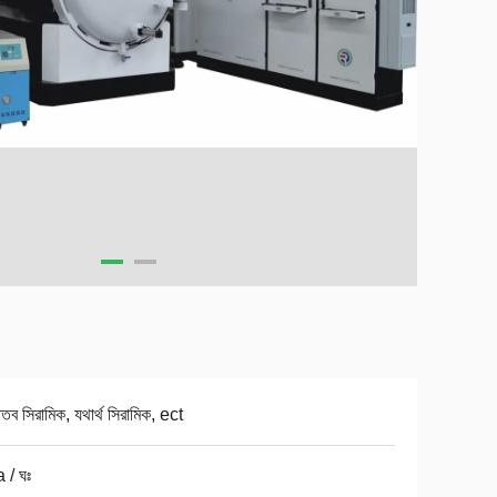
তব সিরামিক, যথার্থ সিরামিক, ect
 / ঘঃ