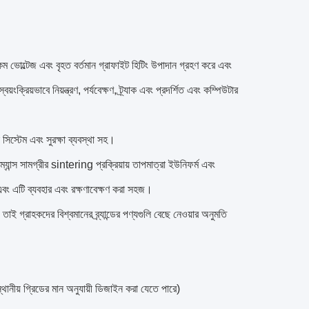
ম ভোল্টেজ এবং বৃহত বর্তমান গ্রাফাইট হিটিং উপাদান গ্রহণ করে এবং
স্বয়ংক্রিয়ভাবে নিয়ন্ত্রণ, পর্যবেক্ষণ, ট্র্যাক এবং প্রদর্শিত এবং কম্পিউটার
়ক সিস্টেম এবং সুরক্ষা ব্যবস্থা সহ।
্যান্স সামগ্রীর sintering প্রক্রিয়ায় তাপমাত্রা ইউনিফর্ম এবং
এবং এটি ব্যবহার এবং রক্ষণাবেক্ষণ করা সহজ।
 তাই গ্রাহকদের বিশ্বমানের ব্র্যান্ডের পণ্যগুলি বেছে নেওয়ার অনুমতি
য় গ্রিডের মান অনুযায়ী ডিজাইন করা যেতে পারে)