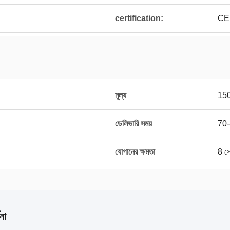
certification:
CE
মূল্য
15
ডেলিভারি সময়
70-
যোগানের ক্ষমতা
8 সে
না