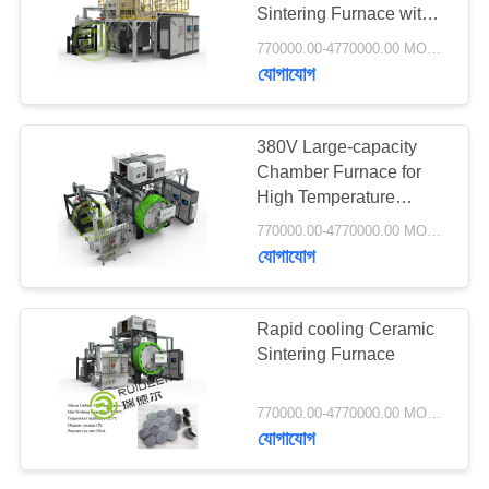
Sintering Furnace with
গোপনীয়তা
3-zone Temperature
770000.00-4770000.00 MOQ:1 সেট
নীতি
Control Precision
যোগাযোগ
40
Ceramic Sintering
Furnace
ধাতু সিনটারিং চুল্লি
380V Large-capacity
Chamber Furnace for
High Temperature
ceramic sintering
770000.00-4770000.00 MOQ:1 সেট
furnace
যোগাযোগ
40
Rapid cooling Ceramic
Sintering Furnace
শিল্প ভ্যাকুয়াম ফার্নেস
770000.00-4770000.00 MOQ:1 সেট
যোগাযোগ